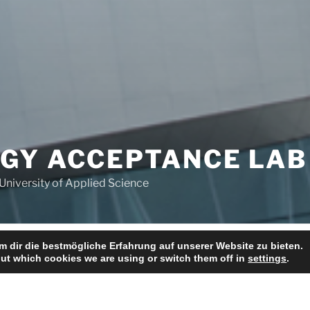
GY ACCEPTANCE LAB
University of Applied Science
 dir die bestmögliche Erfahrung auf unserer Website zu bieten.
Methods
Our Studies
Publications
About us
ut which cookies we are using or switch them off in
settings
.