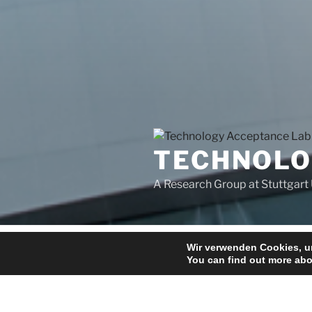
TECHNOLO
A Research Group at Stuttgart 
Wir verwenden Cookies, um
Home
News
Theory
You can find out more abo